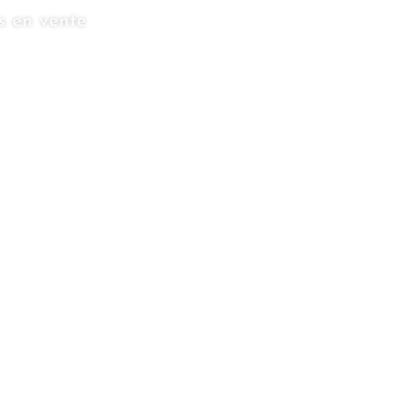
s en vente