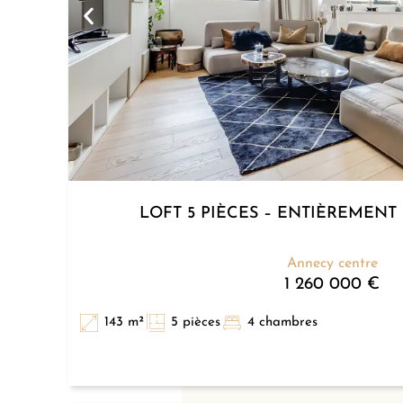
LOFT 5 PIÈCES – ENTIÈREMEN
Annecy centre
1 260 000 €
143 m²
5 pièces
4 chambres