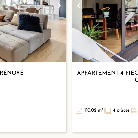
T RÉNOVÉ
APPARTEMENT 4 PIÈC
110.02 m²
4 pièces