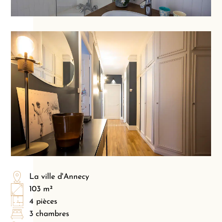
La ville d'Annecy
103 m²
4 pièces
3 chambres