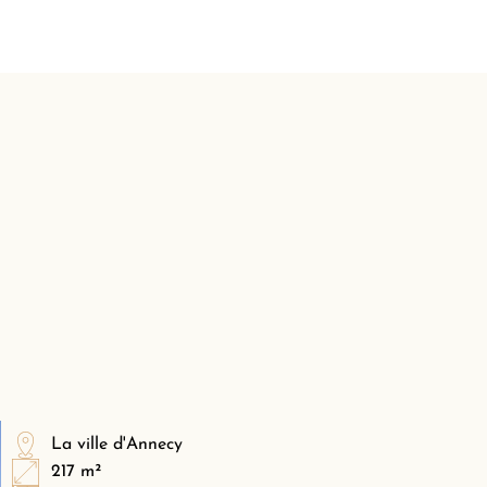
La ville d'Annecy
217 m²