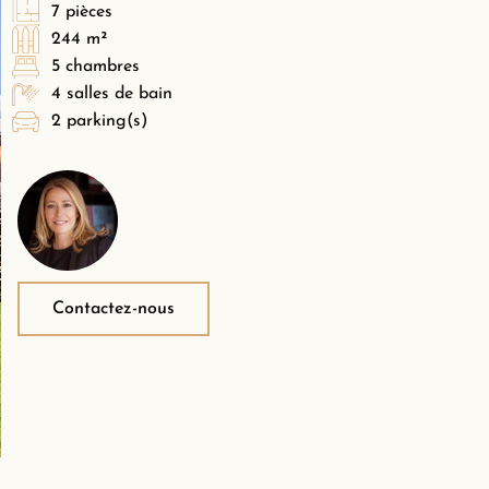
7 pièces
244 m²
5 chambres
4 salles de bain
2 parking(s)
Contactez-nous