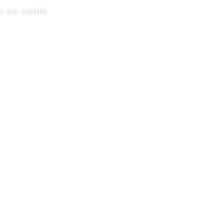
s en vente