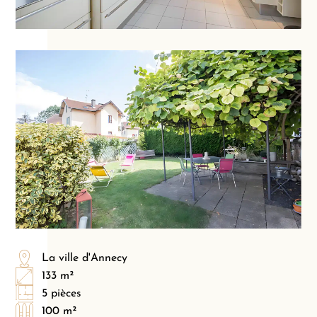
La ville d'Annecy
133 m²
5 pièces
100 m²