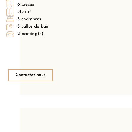
6 pièces
315 m²
5 chambres
3 salles de bain
2 parking(s)
Contactez-nous