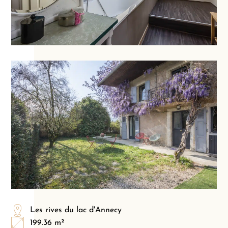
Les rives du lac d'Annecy
199.36 m²