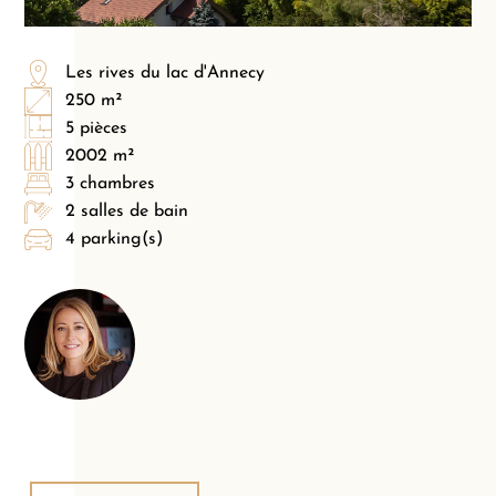
Les rives du lac d'Annecy
250 m²
5 pièces
2002 m²
3 chambres
2 salles de bain
4 parking(s)