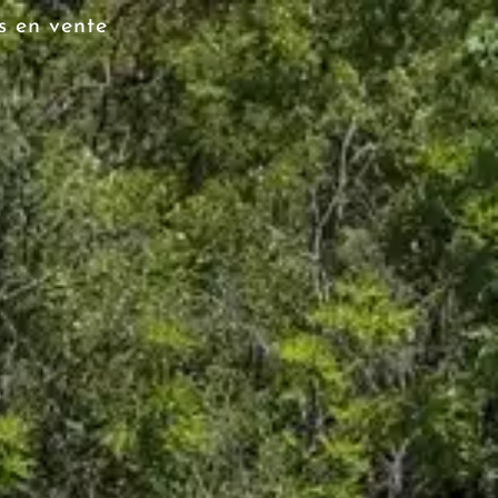
s en vente