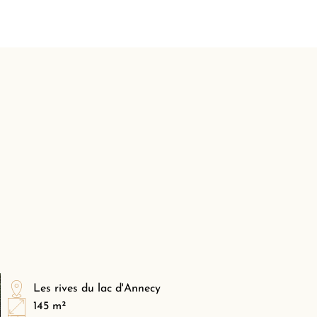
Les rives du lac d'Annecy
145 m²