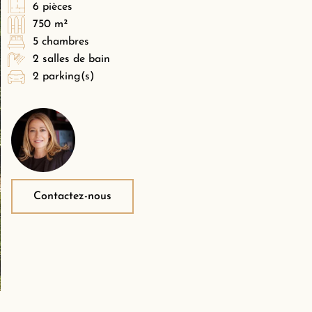
6 pièces
750 m²
5 chambres
2 salles de bain
2 parking(s)
Contactez-nous