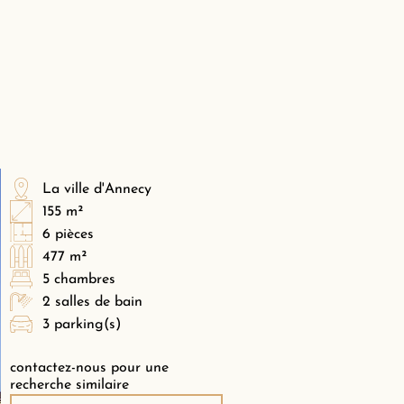
La ville d'Annecy
155 m²
6 pièces
477 m²
5 chambres
2 salles de bain
3 parking(s)
contactez-nous pour une
recherche similaire