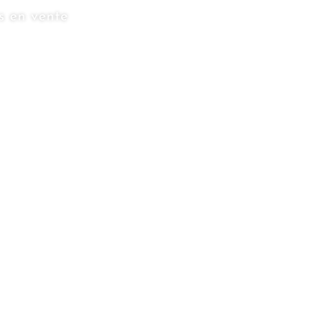
s en vente