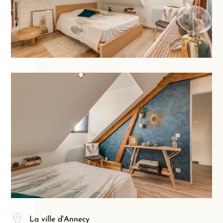
La ville d'Annecy