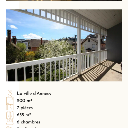
La ville d'Annecy
200 m²
7 pièces
655 m²
6 chambres