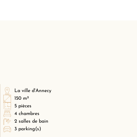
La ville d'Annecy
150 m²
5 pièces
4 chambres
2 salles de bain
3 parking(s)