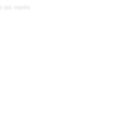
s en vente