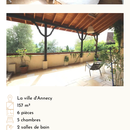
La ville d'Annecy
157 m²
6 pièces
5 chambres
2 salles de bain