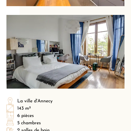
La ville d'Annecy
143 m²
6 pièces
5 chambres
2 salles de bain