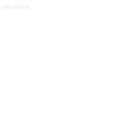
s en vente