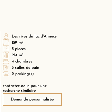
Les rives du lac d'Annecy
159 m²
5 pièces
214 m²
4 chambres
3 salles de bain
2 parking(s)
contactez-nous pour une
recherche similaire
Demande personnalisée