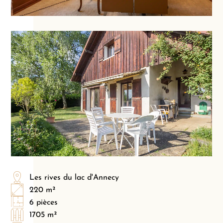
Les rives du lac d'Annecy
220 m²
6 pièces
1705 m²