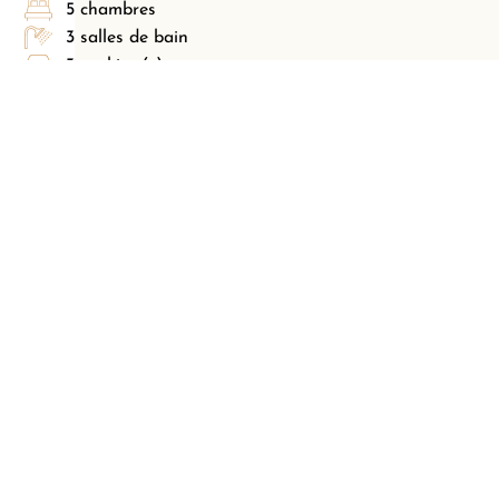
5 chambres
3 salles de bain
3 parking(s)
Contactez-nous