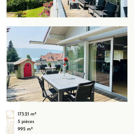
173.21 m²
5 pièces
995 m²