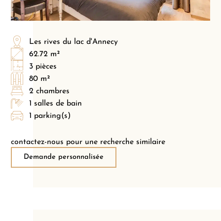
Les rives du lac d'Annecy
62.72 m²
3 pièces
80 m²
2 chambres
1 salles de bain
1 parking(s)
contactez-nous pour une recherche similaire
Demande personnalisée