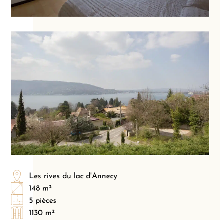
Les rives du lac d'Annecy
148 m²
5 pièces
1130 m²