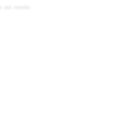
s en vente