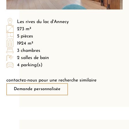
Les rives du lac d'Annecy
273 m²
5 pièces
1924 m²
3 chambres
2 salles de bain
4 parking(s)
contactez-nous pour une recherche similaire
Demande personnalisée