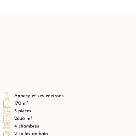
Annecy et ses environs
170 m²
5 pièces
2636 m²
4 chambres
2 salles de bain