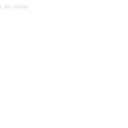
s en vente