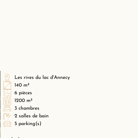
Les rives du lac d'Annecy
140 m²
6 pièces
1200 m²
3 chambres
2 salles de bain
5 parking(s)