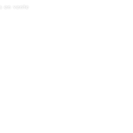
s en vente