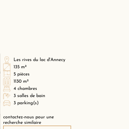
Les rives du lac d'Annecy
135 m²
5 pièces
1130 m²
4 chambres
3 salles de bain
3 parking(s)
contactez-nous pour une
recherche similaire